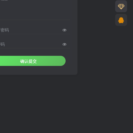
新密码
密码
确认提交