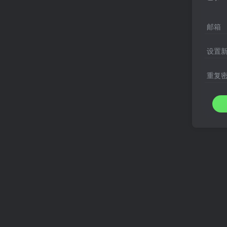
邮箱
设置
重复