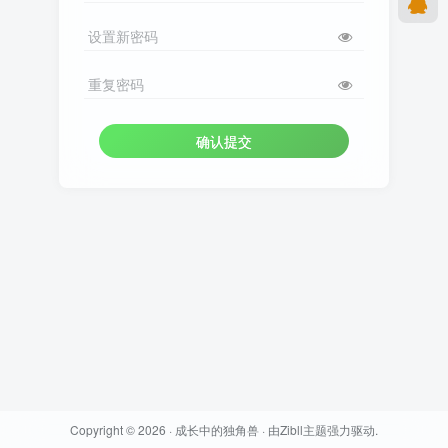
设置新密码
重复密码
确认提交
Copyright © 2026 ·
成长中的独角兽
· 由
Zibll主题
强力驱动.