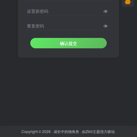
设置新密码
重复密码
确认提交
Copyright © 2026 ·
成长中的独角兽
· 由
Zibll主题
强力驱动.