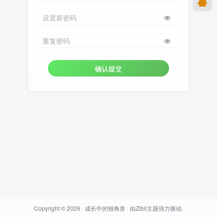
设置新密码
重复密码
确认提交
Copyright © 2026 ·
成长中的独角兽
· 由
Zibll主题
强力驱动.