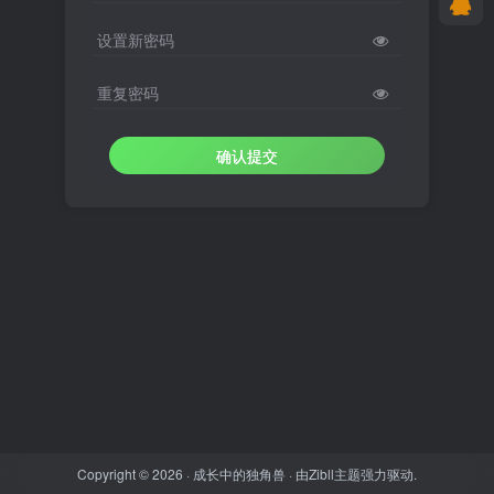
设置新密码
重复密码
确认提交
Copyright © 2026 ·
成长中的独角兽
· 由
Zibll主题
强力驱动.