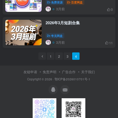
免费资源
百度网盘
3月前
0
2026年3月短剧合集
夸克网盘
3月前
11
1
2
3
4
友链申请
免责声明
广告合作
关于我们
Copyright © 2026 · 鄂ICP备2026010701号-1