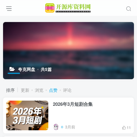
夸克网盘
共5篇
排序
更新
浏览
点赞
评论
2026年3月短剧合集
3月前
11