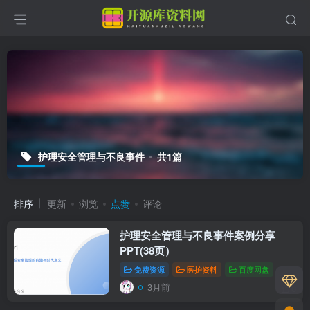
护理安全管理与不良事件
共1篇
排序
更新
浏览
点赞
评论
护理安全管理与不良事件案例分享
PPT(38页）
免费资源
医护资料
百度网盘
3月前
0