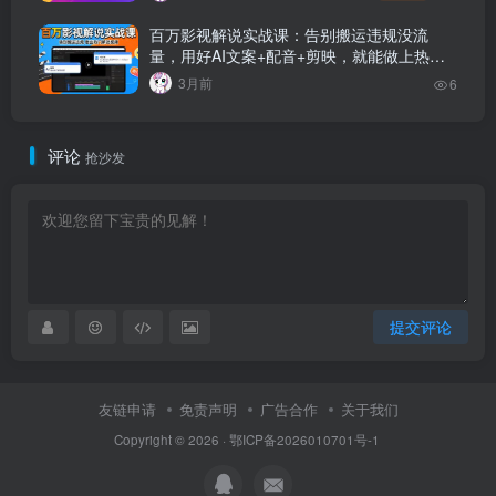
百万影视解说实战课：告别搬运违规没流
量，用好AI文案+配音+剪映，就能做上热门
的解说视频！！
3月前
6
评论
抢沙发
提交评论
友链申请
免责声明
广告合作
关于我们
Copyright © 2026 · 鄂ICP备2026010701号-1