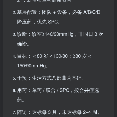
基层配置：团队 + 设备，必备 A/B/C/D
降压药，优先 SPC。
诊断：诊室≥140/90mmHg，非同日 3 次
确诊。
目标：＜80 岁＜130/80；≥80 岁＜
150/90mmHg。
干预：生活方式八部曲为基础。
用药：单药 / 联合 / SPC，按合并症选
药。
随访：达标每 3 月，未达标每 2–4 周。