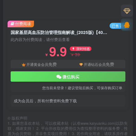
付费阅读
已售 252
国家基层高血压防治管理指南解读_(2025版)【40页】PPT
此内容为付费阅读，请付费后查看
9.9
限时特惠
39
￥
￥
免费
免费
开通黄金会员
开通钻石会员
微信购买
您当前未登录！建议登陆后购买，可保存购买订单
成为会员后，所有付费资料免费下载
©
版权声明
1. 如果您喜欢本站， 可以收藏本站（认准www.kaiyuanku.com)以防失
联，感谢支持！ 2. 平台所收取的费用仅为查找整理资料的服务费，性
质为会员赞助，并非售卖项目费用！ 3. 若作商业用途，请联系原作者