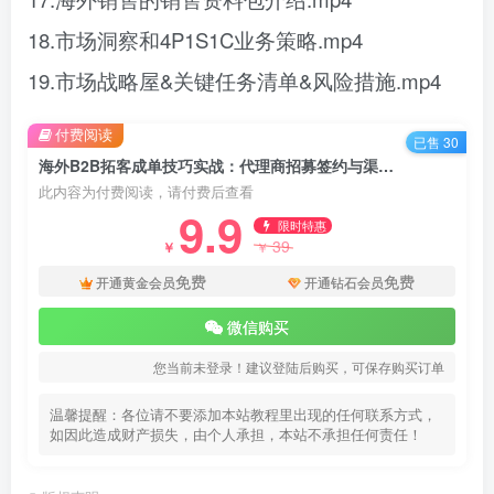
18.市场洞察和4P1S1C业务策略.mp4
19.市场战略屋&关键任务清单&风险措施.mp4
付费阅读
已售 30
海外B2B拓客成单技巧实战：代理商招募签约与渠道管理SOP，从面试通关到领英开发客户
此内容为付费阅读，请付费后查看
9.9
限时特惠
39
￥
￥
免费
免费
开通黄金会员
开通钻石会员
微信购买
您当前未登录！建议登陆后购买，可保存购买订单
温馨提醒：各位请不要添加本站教程里出现的任何联系方式，
如因此造成财产损失，由个人承担，本站不承担任何责任！