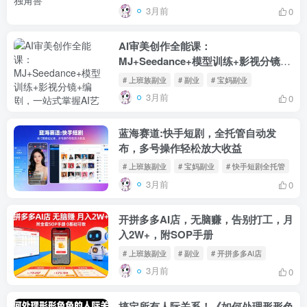
3月前
0
AI审美创作全能课：
MJ+Seedance+模型训练+影视分镜
+编剧，一站式掌握AI艺术创作
# 上班族副业
# 副业
# 宝妈副业
3月前
0
蓝海赛道:快手短剧，全托管自动发
布，多号操作轻松放大收益
# 上班族副业
# 宝妈副业
# 快手短剧全托管
3月前
0
开拼多多AI店，无脑赚，告别打工，月
入2W+，附SOP手册
# 上班族副业
# 副业
# 开拼多多AI店
3月前
0
搞定所有人际关系！《如何处理形形色