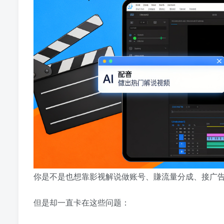
你是不是也想靠影视解说做账号、賺流量分成、接广
但是却一直卡在这些问题：