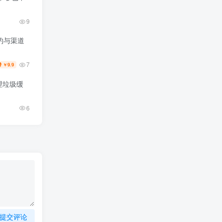
9
约与渠道
7
9.9
￥
理垃圾缓
6
提交评论