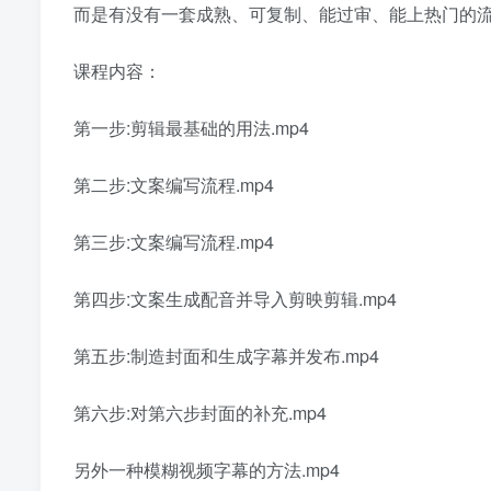
而是有没有一套成熟、可复制、能过审、能上热门的
课程内容：
第一步:剪辑最基础的用法.mp4
第二步:文案编写流程.mp4
第三步:文案编写流程.mp4
第四步:文案生成配音并导入剪映剪辑.mp4
第五步:制造封面和生成字幕并发布.mp4
第六步:对第六步封面的补充.mp4
另外一种模糊视频字幕的方法.mp4