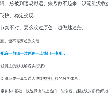
辑、总被判违规搬运、账号做不起来、没流量没收
飞快、稳定变现，
节奏不对、要么没过原创，越做越迷茫。
颜值、也不需要超强文笔，
—配音—剪辑—过原创—上热门—变现，
粉丝博主的影视解说实战课》，
全部浓缩成一套普通人也能照抄照搬的教学体系，
带你从0基础，快速做出能上热门、能涨粉、能賺钱的影视解说