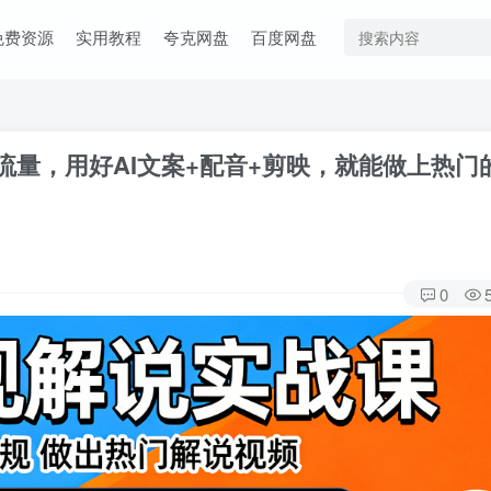
免费资源
实用教程
夸克网盘
百度网盘
量，用好AI文案+配音+剪映，就能做上热门
0