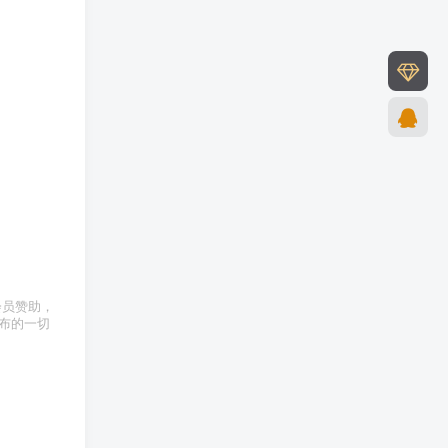
为会员赞助，
发布的一切