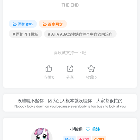
THE END
医护资料
百度网盘
# 医护PPT模板
# AHA ASA急性缺血性卒中血管内治疗
喜欢就支持一下吧
点赞
0
分享
收藏
0
没谁瞧不起你，因为别人根本就没瞧你，大家都很忙的
Nobody looks down on you because everybody is too busy to look at you
小独角
关注
59
703
282