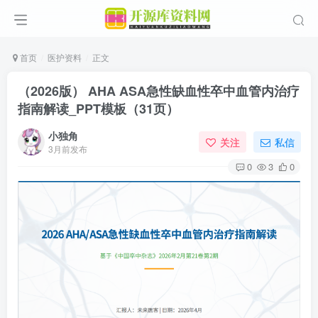
首页
医护资料
正文
（2026版） AHA ASA急性缺血性卒中血管内治疗
指南解读_PPT模板（31页）
小独角
关注
私信
3月前发布
0
3
0