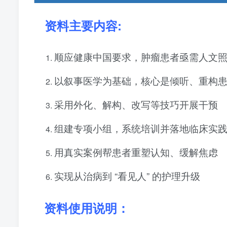
资料主要
内容
:
顺应健康中国要求，肿瘤患者亟需人文
以叙事医学为基础，核心是倾听、重构
采用外化、解构、改写等技巧开展干预
组建专项小组，系统培训并落地临床实
用真实案例帮患者重塑认知、缓解焦虑
实现从治病到 “看见人” 的护理升级
资料使用说明：