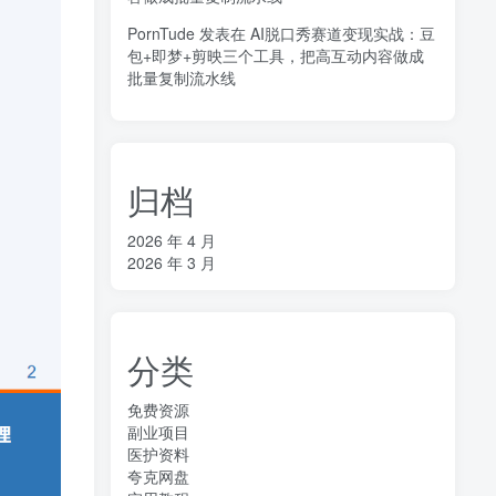
PornTude
发表在
AI脱口秀赛道变现实战：豆
包+即梦+剪映三个工具，把高互动内容做成
批量复制流水线
归档
2026 年 4 月
2026 年 3 月
分类
免费资源
副业项目
医护资料
夸克网盘