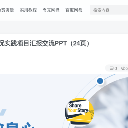
免费资源
实用教程
夸克网盘
百度网盘
实践项目汇报交流PPT（24页）
0