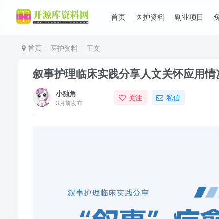
首页
医护资料
副业项目
首页
医护资料
正文
叙事护理临床实践分享人文关怀应用情况
小独角
关注
私信
3月前发布