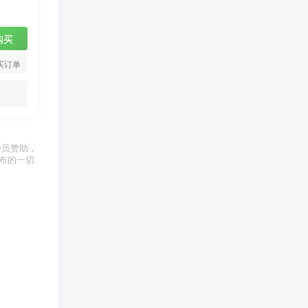
购买
买订单
为会员赞助，
发布的一切