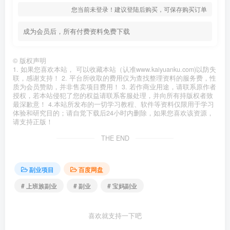
您当前未登录！建议登陆后购买，可保存购买订单
成为会员后，所有付费资料免费下载
©
版权声明
1. 如果您喜欢本站， 可以收藏本站（认准www.kaiyuanku.com)以防失
联，感谢支持！ 2. 平台所收取的费用仅为查找整理资料的服务费，性
质为会员赞助，并非售卖项目费用！ 3. 若作商业用途，请联系原作者
授权，若本站侵犯了您的权益请联系客服处理，并向所有持版权者致
最深歉意！ 4.本站所发布的一切学习教程、软件等资料仅限用于学习
体验和研究目的；请自觉下载后24小时内删除，如果您喜欢该资源，
请支持正版！
THE END
副业项目
百度网盘
# 上班族副业
# 副业
# 宝妈副业
喜欢就支持一下吧