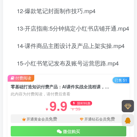
12-爆款笔记封面制作技巧.mp4
13-开店指南:5分钟搞定小红书店铺开通.mp4
14-课件商品主图设计及产品上架实操.mp4
15-小红书笔记发布及账号运营思路.mp4
付费阅读
已售 51
零基础打造知识付费产品：AI课件实战全流程课，AI做课件+开店上架+运营一步到位
此内容为付费阅读，请付费后查看
9.9
限时特惠
39
￥
￥
免费
免费
开通黄金会员
开通钻石会员
微信购买