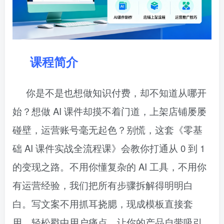
课程简介
你是不是也想做知识付费，却不知道从哪开
始？想做 AI 课件却摸不着门道，上架店铺屡屡
碰壁，运营账号毫无起色？别慌，这套《零基
础 AI 课件实战全流程课》会教你打通从 0 到 1
的变现之路。不用你懂复杂的 AI 工具，不用你
有运营经验，我们把所有步骤拆解得明明白
白。写文案不用抓耳挠腮，现成模板直接套
用，轻松戳中用户痛点，让你的产品自带吸引